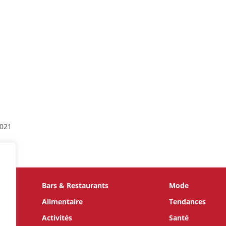
021
Bars & Restaurants
Mode
te
Alimentaire
Tendances
s,
Activités
Santé
 par