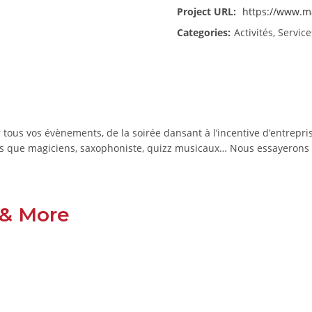
Project URL:
https://www.
Categories:
Activités, Service
ous vos évènements, de la soirée dansant à l’incentive d’entrepri
els que magiciens, saxophoniste, quizz musicaux… Nous essayerons 
 & More