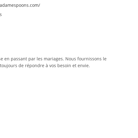
madamespoons.com/
s
se en passant par les mariages. Nous fournissons le
toujours de répondre à vos besoin et envie.