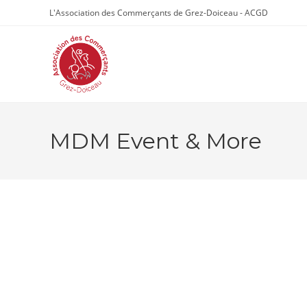
Skip
L'Association des Commerçants de Grez-Doiceau - ACGD
to
content
MDM Event & More