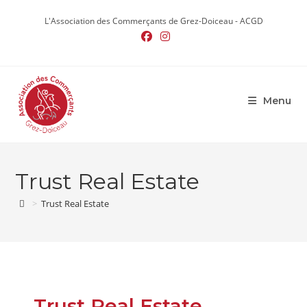
Skip
to
L'Association des Commerçants de Grez-Doiceau - ACGD
content
Menu
Trust Real Estate
>
Trust Real Estate
Trust Real Estate