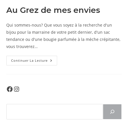
Au Grez de mes envies
Qui sommes-nous? Que vous soyez à la recherche d'un
bijou pour la marraine de votre petit dernier, d'un sac
tendance ou d'une bougie parfumée à la mèche crépitante,
vous trouverez…
Au
Continuer La Lecture
Grez
De
Mes
Envies
Facebook
Instagram
Rechercher