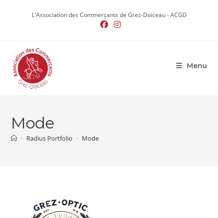
Skip
L'Association des Commerçants de Grez-Doiceau - ACGD
to
content
Menu
Mode
>
Radius Portfolio
>
Mode