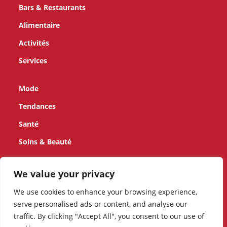
Bars & Restaurants
Alimentaire
Activités
Services
Mode
Tendances
Santé
Soins & Beauté
Enfants
We value your privacy
Maison
We use cookies to enhance your browsing experience,
serve personalised ads or content, and analyse our
Animaux
traffic. By clicking "Accept All", you consent to our use of
Mobilité