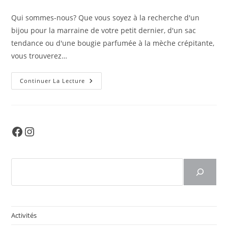
Qui sommes-nous? Que vous soyez à la recherche d'un
bijou pour la marraine de votre petit dernier, d'un sac
tendance ou d'une bougie parfumée à la mèche crépitante,
vous trouverez…
Au
Continuer La Lecture
Grez
De
Mes
Envies
Facebook
Instagram
Rechercher
Activités