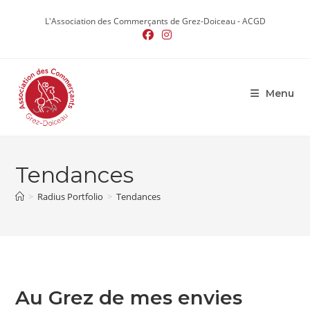
Skip
L'Association des Commerçants de Grez-Doiceau - ACGD
to
content
Menu
Tendances
>
Radius Portfolio
>
Tendances
Au Grez de mes envies