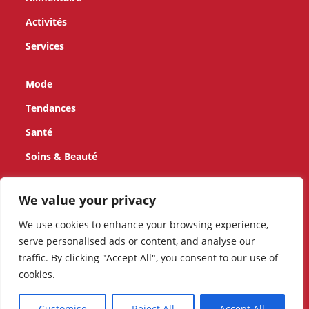
Activités
Services
Mode
Tendances
Santé
Soins & Beauté
Enfants
We value your privacy
Maison
We use cookies to enhance your browsing experience,
serve personalised ads or content, and analyse our
Animaux
traffic. By clicking "Accept All", you consent to our use of
Mobilité
cookies.
Customise
Reject All
Accept All