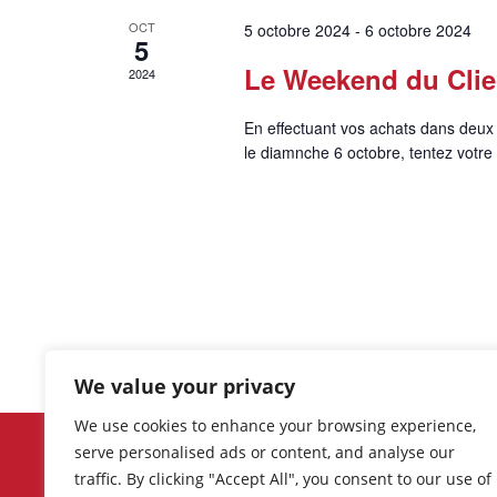
a
OCT
5 octobre 2024
-
6 octobre 2024
v
5
r
Le Weekend du Cli
u
2024
m
o
e
En effectuant vos achats dans deux
t
le diamnche 6 octobre, tentez votr
-
s
c
É
l
é
v
.
è
n
e
We value your privacy
m
We use cookies to enhance your browsing experience,
Découvrez les événements et
serve personalised ads or content, and analyse our
e
promotions récents, ainsi que la lis
traffic. By clicking "Accept All", you consent to our use of
complète des commerces, boutique