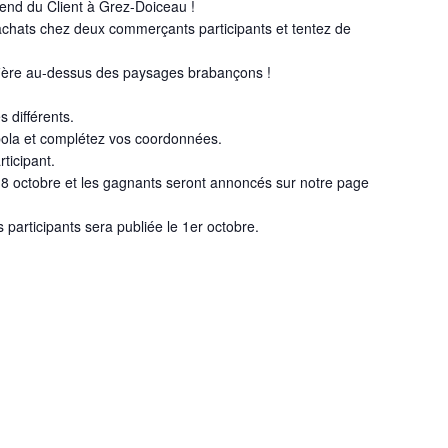
nd du Client à Grez-Doiceau !
achats chez deux commerçants participants et tentez de
fière au-dessus des paysages brabançons !
 différents.
bola et complétez vos coordonnées.
ticipant.
e 18 octobre et les gagnants seront annoncés sur notre page
participants sera publiée le 1er octobre.