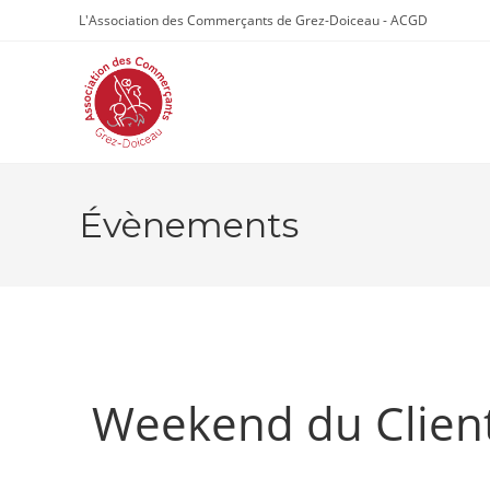
Skip
L'Association des Commerçants de Grez-Doiceau - ACGD
to
content
Évènements
Weekend du Clien