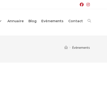
Annuaire
Blog
Evènements
Contact
Toggle
website
>
Évènements
search