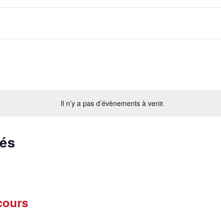
Il n’y a pas d’évènements à venir.
sés
cours