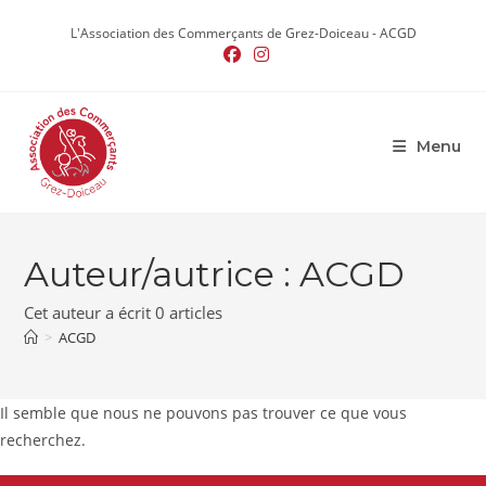
Skip
L'Association des Commerçants de Grez-Doiceau - ACGD
to
content
Menu
Auteur/autrice :
ACGD
Cet auteur a écrit 0 articles
>
ACGD
Il semble que nous ne pouvons pas trouver ce que vous
recherchez.