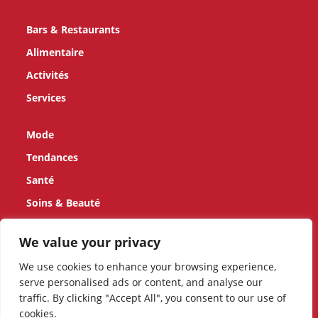
Bars & Restaurants
Alimentaire
Activités
Services
Mode
Tendances
Santé
Soins & Beauté
Enfants
We value your privacy
Maison
We use cookies to enhance your browsing experience,
serve personalised ads or content, and analyse our
Animaux
traffic. By clicking "Accept All", you consent to our use of
Mobilité
cookies.