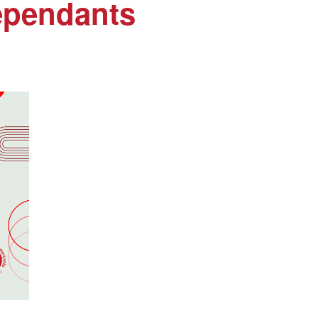
épendants