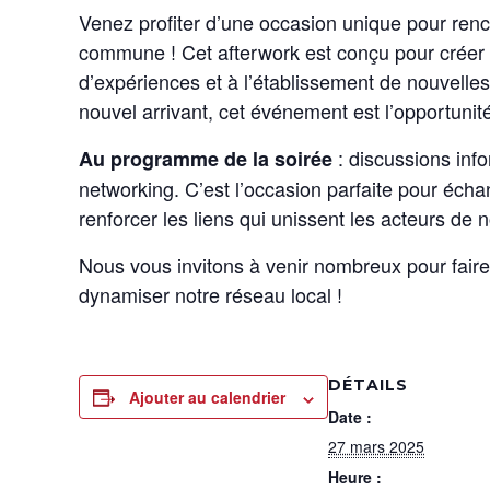
Venez profiter d’une occasion unique pour ren
commune ! Cet afterwork est conçu pour créer
d’expériences et à l’établissement de nouvelle
nouvel arrivant, cet événement est l’opportunité
: discussions inf
Au programme de la soirée
networking. C’est l’occasion parfaite pour éch
renforcer les liens qui unissent les acteurs de
Nous vous invitons à venir nombreux pour faire
dynamiser notre réseau local !
DÉTAILS
Ajouter au calendrier
Date :
27 mars 2025
Heure :