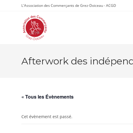
Skip
L'Association des Commerçants de Grez-Doiceau - ACGD
to
content
Afterwork des indépen
« Tous les Évènements
Cet évènement est passé.