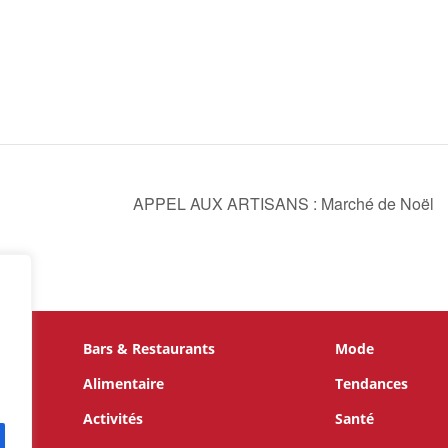
APPEL AUX ARTISANS : Marché de Noël
Bars & Restaurants
Mode
te
s,
Alimentaire
Tendances
 par
Activités
Santé