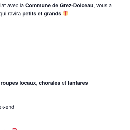
riat avec la
, vous a
Commune de Grez-Doiceau
qui ravira
petits et grands
,
et
groupes locaux
chorales
fanfares
ek-end