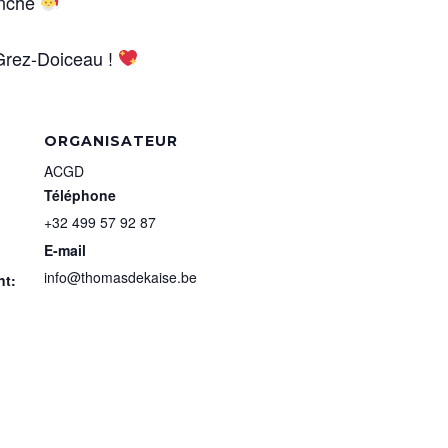
anche
Grez-Doiceau !
ORGANISATEUR
ACGD
Téléphone
+32 499 57 92 87
E-mail
info@thomasdekaise.be
nt: