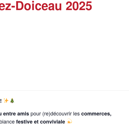
ez-Doiceau 2025
!
pour (re)découvrir les
u entre amis
commerces,
biance
festive et conviviale