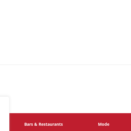
Bars & Restaurants
Mode
te