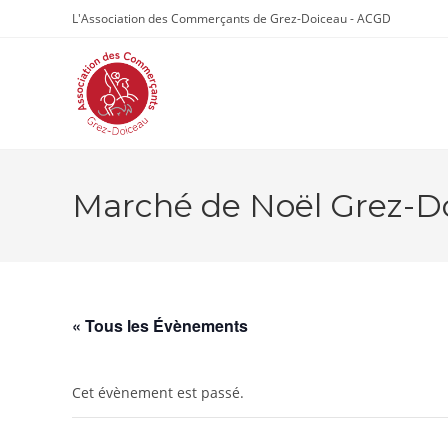
Skip
L'Association des Commerçants de Grez-Doiceau - ACGD
to
content
Marché de Noël Grez-D
« Tous les Évènements
Cet évènement est passé.