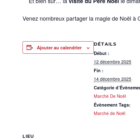
Et bien sûr… la
le dim
visite du Père Noël
Venez nombreux partager la magie de Noël à 
DÉTAILS
Ajouter au calendrier
Début :
12 décembre 2025
Fin :
14 décembre 2025
Catégorie d’Évèneme
Marché De Noël
Évènement Tags:
Marché de Noël
LIEU