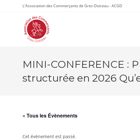
Skip
L'Association des Commerçants de Grez-Doiceau - ACGD
to
content
MINI-CONFERENCE : PEP
structurée en 2026 Qu’
« Tous les Évènements
Cet évènement est passé.