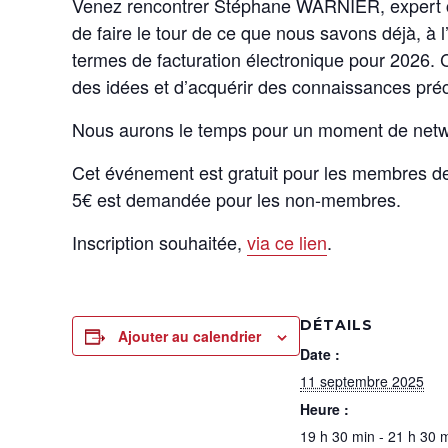
Venez rencontrer Stéphane WARNIER, expert co
de faire le tour de ce que nous savons déjà, à l
termes de facturation électronique pour 2026. 
des idées et d’acquérir des connaissances pré
Nous aurons le temps pour un moment de netwo
Cet événement est gratuit pour les membres de
5€ est demandée pour les non-membres.
Inscription souhaitée,
via ce lien
.
DÉTAILS
Ajouter au calendrier
Date :
11 septembre 2025
Heure :
19 h 30 min - 21 h 30 