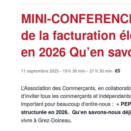
MINI-CONFERENCE
de la facturation é
en 2026 Qu’en sav
€5
11 septembre 2025 - 19 h 30 min
-
21 h 30 min
L’Association des Commerçants, en collaborati
d’inviter tous les commerçants et indépendant
important pour beaucoup d’entre-nous :
»
PEP
structurée en 2026.
Qu’en savons-nous déj
vivre à Grez-Doiceau.