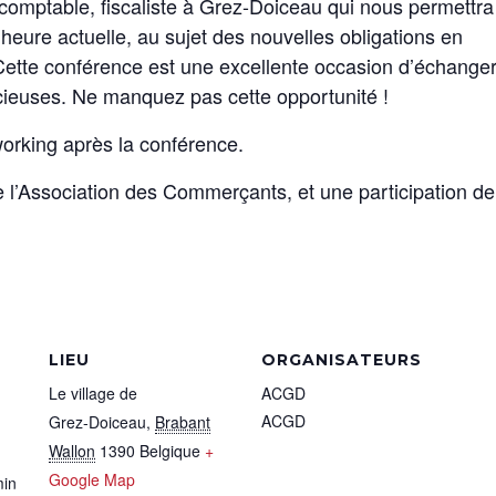
mptable, fiscaliste à Grez-Doiceau qui nous permettra
’heure actuelle, au sujet des nouvelles obligations en
Cette conférence est une excellente occasion d’échange
cieuses. Ne manquez pas cette opportunité !
rking après la conférence.
 l’Association des Commerçants, et une participation de
LIEU
ORGANISATEURS
Le village de
ACGD
ACGD
Grez-Doiceau
,
Brabant
Wallon
1390
Belgique
+
Google Map
min