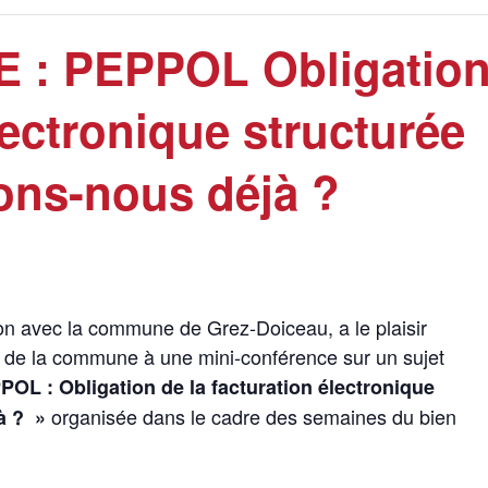
 : PEPPOL Obligatio
lectronique structurée
ons-nous déjà ?
on avec la commune de Grez-Doiceau, a le plaisir
s de la commune à une mini-conférence sur un sujet
POL :
Obligation de la facturation électronique
organisée dans le cadre des semaines du bien
à ?
»